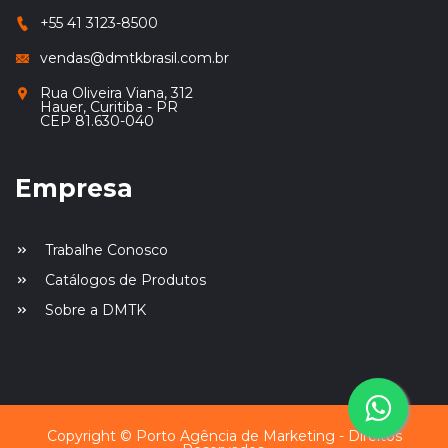
+55 41 3123-8500
vendas@dmtkbrasil.com.br
Rua Oliveira Viana, 312
Hauer, Curitiba - PR
CEP 81.630-040
Empresa
Trabalhe Conosco
Catálogos de Produtos
Sobre a DMTK
Copyright © Porto Agência de Marketing - Direitos