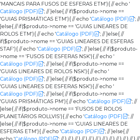
'MANCAIS PARA FUSOS DE ESFERAS ETM'){ // echo '
Catálogo (PDF)
'; // }else{ // if($produto->nome ==
'GUIAS PRISMÁTICAS ETM'){ // echo '
Catálogo (PDF)
'; //
}else{ // if($produto->nome == 'GUIAS LINEARES DE
ROLOS ETM'){ // echo '
Catálogo (PDF)
'; // }else{ //
if($produto->nome == 'GUIAS LINEARES DE ESFERAS
STAF'){ // echo '
Catálogo (PDF)
'; // }else{ // if($produto-
>nome == 'FUSOS DE ESFERAS NSK'){ // echo '
Catálogo (PDF)
'; // }else{ // if($produto->nome ==
'GUIAS LINEARES DE ROLOS NSK'){ // echo '
Catálogo (PDF)
'; // }else{ // if($produto->nome ==
'GUIAS LINEARES DE ESFERAS NSK'){ // echo '
Catálogo (PDF)
'; // }else{ // if($produto->nome ==
'GUIAS PRISMÁTICAS PM'){ // echo '
Catálogo (PDF)
'; //
}else{ // if($produto->nome == 'FUSOS DE ROLOS
PLANETÁRIOS ROLLVIS'){ // echo '
Catálogo (PDF)
'; //
}else{ // if($produto->nome == 'GUIAS LINEARES DE
ESFERAS ETM'){ // echo '
Catálogo (PDF)
'; // }else{ //
echo '
Catálogo (PDF)
'; // } // } // } // } // } // } // } // } // } // } // } //