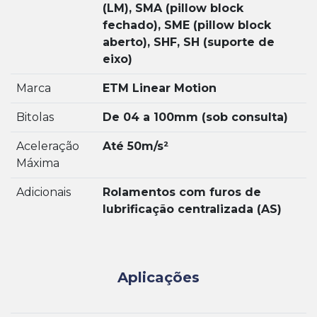
(LM), SMA (pillow block
fechado), SME (pillow block
aberto), SHF, SH (suporte de
eixo)
Marca
ETM Linear Motion
Bitolas
De 04 a 100mm (sob consulta)
Aceleração
Até 50m/s²
Máxima
Adicionais
Rolamentos com furos de
lubrificação centralizada (AS)
Aplicações