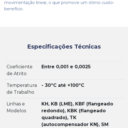
movimentação linear, o que promove um ótimo custo-
benefício.
Especificações Técnicas
Coeficiente
Entre 0,001 e 0,0025
de Atrito
Temperatura
- 30ºC até +100ºC
de Trabalho
Linhas e
KH, KB (LME), KBF (flangeado
Modelos
redondo), KBK (flangeado
quadrado), TK
(autocompensador KN), SM