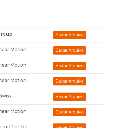
Group
Baixar Arquivo
near Motion
Baixar Arquivo
near Motion
Baixar Arquivo
near Motion
Baixar Arquivo
 Swiss
Baixar Arquivo
near Motion
Baixar Arquivo
tion Control
Baixar Arquivo