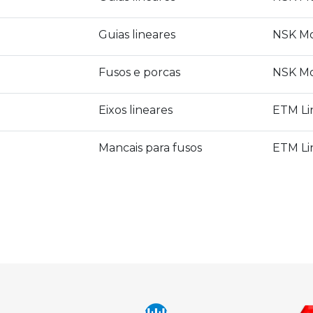
Guias lineares
NSK Mo
Fusos e porcas
NSK Mo
Eixos lineares
ETM Li
Mancais para fusos
ETM Li