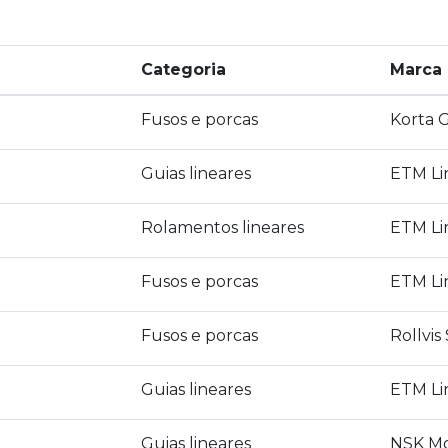
Categoria
Marca
Fusos e porcas
Korta 
Guias lineares
ETM Li
Rolamentos lineares
ETM Li
Fusos e porcas
ETM Li
Fusos e porcas
Rollvis
Guias lineares
ETM Li
Guias lineares
NSK Mo