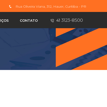
Rua Oliveira Viana, 312, Hauer, Curitiba - PR
3123-8500
41
IÇOS
CONTATO