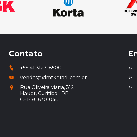
Contato
E
+55 41 3123-8500
vendas@dmtkbrasil.com.br
Rua Oliveira Viana, 312
Hauer, Curitiba - PR
CEP 81.630-040