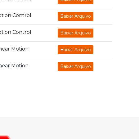
tion Control
Baixar Arquivo
tion Control
Baixar Arquivo
near Motion
Baixar Arquivo
near Motion
Baixar Arquivo