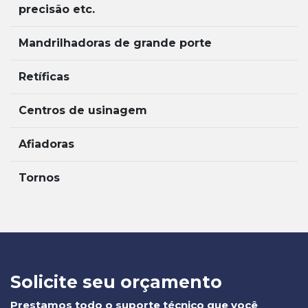
precisão etc.
Mandrilhadoras de grande porte
Retíficas
Centros de usinagem
Afiadoras
Tornos
Solicite seu orçamento
Prestamos todo o suporte técnico que você