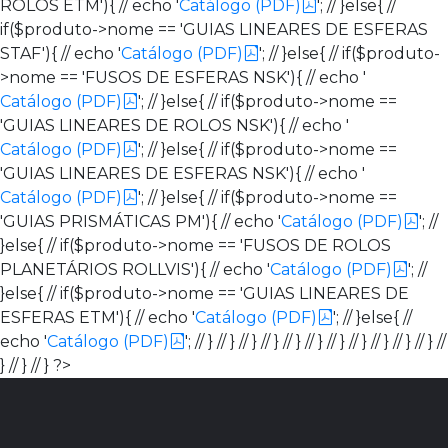
ROLOS ETM'){ // echo '
Catálogo (PDF)
'; // }else{ //
if($produto->nome == 'GUIAS LINEARES DE ESFERAS
STAF'){ // echo '
Catálogo (PDF)
'; // }else{ // if($produto-
>nome == 'FUSOS DE ESFERAS NSK'){ // echo '
Catálogo (PDF)
'; // }else{ // if($produto->nome ==
'GUIAS LINEARES DE ROLOS NSK'){ // echo '
Catálogo (PDF)
'; // }else{ // if($produto->nome ==
'GUIAS LINEARES DE ESFERAS NSK'){ // echo '
Catálogo (PDF)
'; // }else{ // if($produto->nome ==
'GUIAS PRISMÁTICAS PM'){ // echo '
Catálogo (PDF)
'; //
}else{ // if($produto->nome == 'FUSOS DE ROLOS
PLANETÁRIOS ROLLVIS'){ // echo '
Catálogo (PDF)
'; //
}else{ // if($produto->nome == 'GUIAS LINEARES DE
ESFERAS ETM'){ // echo '
Catálogo (PDF)
'; // }else{ //
echo '
Catálogo (PDF)
'; // } // } // } // } // } // } // } // } // } // } // } //
} // } // } ?>