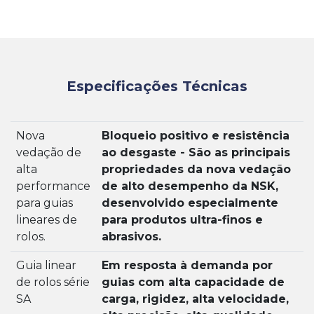
Especificações Técnicas
Nova
Bloqueio positivo e resistência
vedação de
ao desgaste - São as principais
alta
propriedades da nova vedação
performance
de alto desempenho da NSK,
para guias
desenvolvido especialmente
lineares de
para produtos ultra-finos e
rolos.
abrasivos.
Guia linear
Em resposta à demanda por
de rolos série
guias com alta capacidade de
SA
carga, rigidez, alta velocidade,