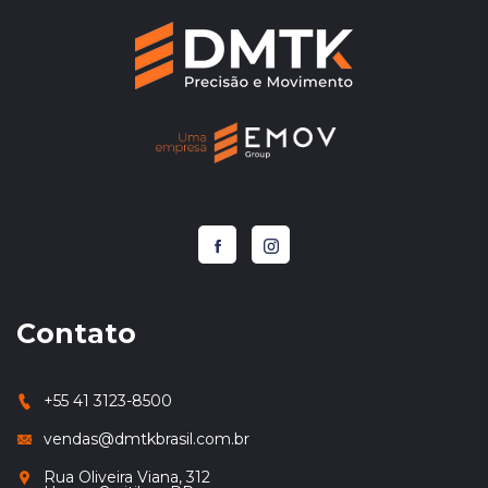
Contato
+55 41 3123-8500
vendas@dmtkbrasil.com.br
Rua Oliveira Viana, 312